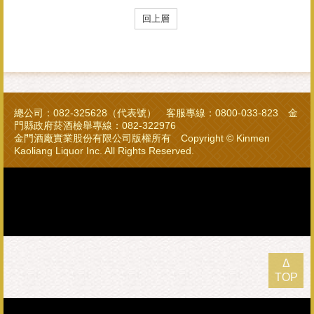
回上層
總公司：082-325628（代表號） 客服專線：0800-033-823 金
門縣政府菸酒檢舉專線：082-322976
金門酒廠實業股份有限公司版權所有 Copyright © Kinmen
Kaoliang Liquor Inc. All Rights Reserved.
Δ
TOP