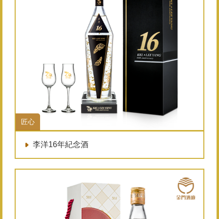
匠心
李洋16年紀念酒