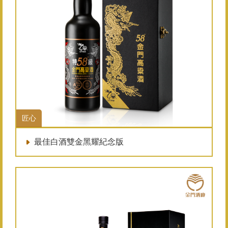
匠心
最佳白酒雙金黑耀紀念版