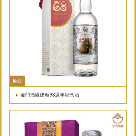
匠心
金門酒廠建廠68週年紀念酒