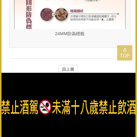
24MM防偽標籤
Δ
TOP
回上層
總公司：082-325628（代表號） 客服專線：0800-033-823 金
門縣政府菸酒檢舉專線：082-322976
金門酒廠實業股份有限公司版權所有 Copyright © Kinmen
Kaoliang Liquor Inc. All Rights Reserved.