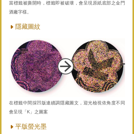
當標籤被撕開時，標籤即被破壞，會呈現原紙底部之金門
酒廠字樣。
隱藏圖紋
在標籤中間採凹版連續調隱藏圖文，迎光檢視依角度不同
會呈現「K」之圖案
平版螢光墨