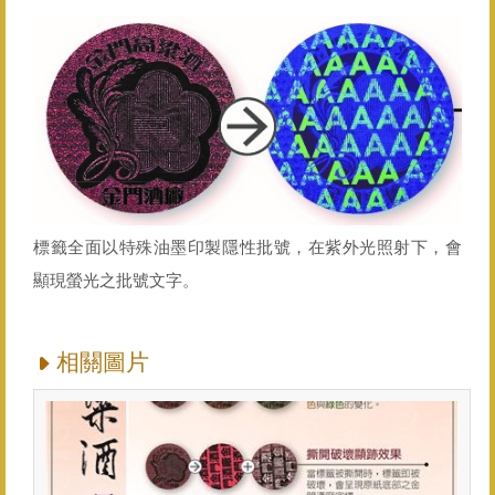
標籤全面以特殊油墨印製隱性批號，在紫外光照射下，會
顯現螢光之批號文字。
相關圖片