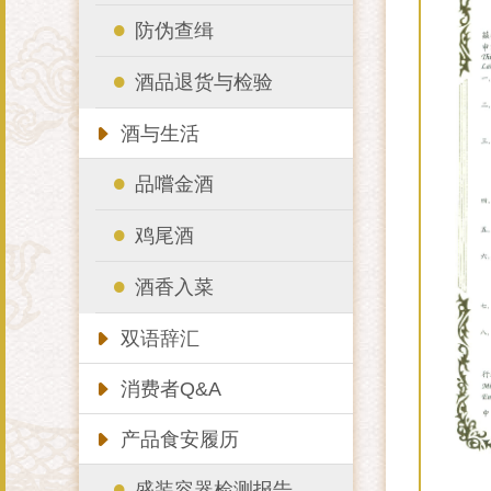
防伪查缉
酒品退货与检验
酒与生活
品嚐金酒
鸡尾酒
酒香入菜
双语辞汇
消费者Q&A
产品食安履历
盛装容器检测报告