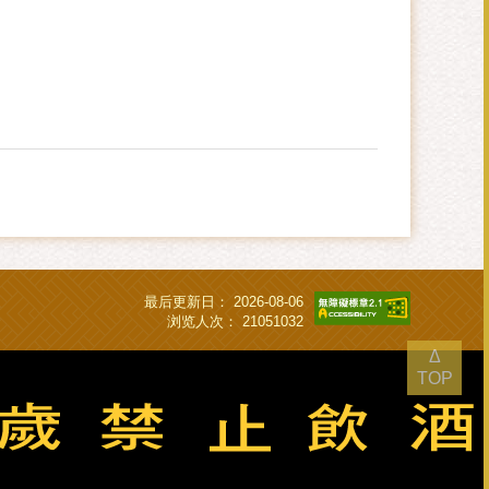
最后更新日：
2026-08-06
浏览人次：
21051032
Δ
TOP