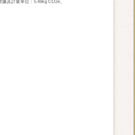
據及計量單位：5.48kg CO2e。