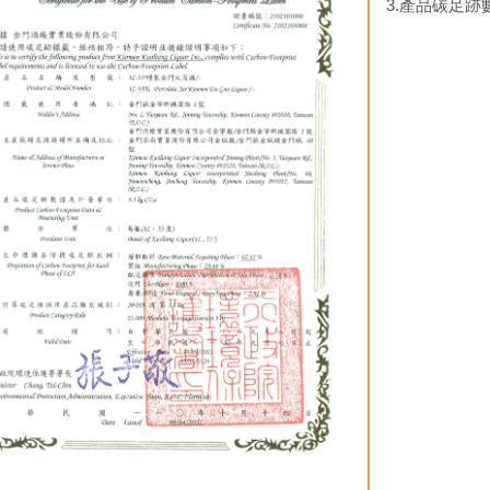
3.產品碳足跡數