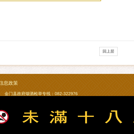
回上层
信息政策
23 金门县政府烟酒检举专线：082-322976
iquor Inc. All Rights Reserved.