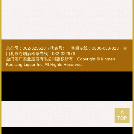
总公司：082-325628（代表号） 客服专线：0800-033-823 金
门县政府烟酒检举专线：082-322976
金门酒厂实业股份有限公司版权所有 Copyright © Kinmen
Kaoliang Liquor Inc. All Rights Reserved.
Δ
TOP