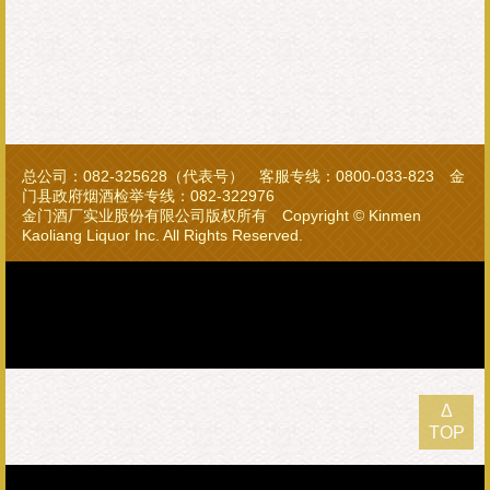
总公司：082-325628（代表号） 客服专线：0800-033-823 金
门县政府烟酒检举专线：082-322976
金门酒厂实业股份有限公司版权所有 Copyright © Kinmen
Kaoliang Liquor Inc. All Rights Reserved.
Δ
TOP