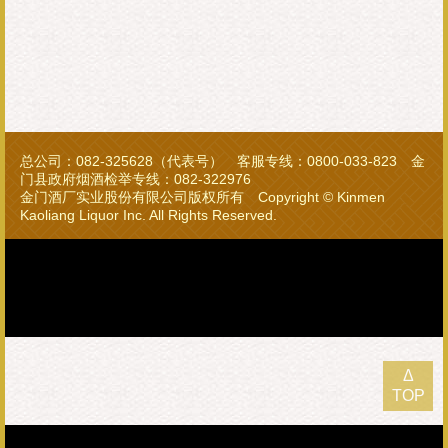
总公司：082-325628（代表号） 客服专线：0800-033-823 金
门县政府烟酒检举专线：082-322976
金门酒厂实业股份有限公司版权所有 Copyright © Kinmen
Kaoliang Liquor Inc. All Rights Reserved.
Δ
TOP