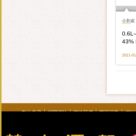
企劃處
0.6
43% 
Liquo
2021-01
數位典藏
相關網站
聯絡我們
雙語詞彙
網站
總公司：082-325628（代表號） 客服專線：0800-033-8
金門酒廠實業股份有限公司版權所有 Copyright © Kinmen Kaoliang L