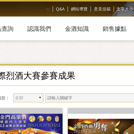
:::
Q&A
網站導覽
意見信箱
文字大小
品查詢
認識我們
金酒知識
銷售據點
際烈酒大賽參賽成果
消息：