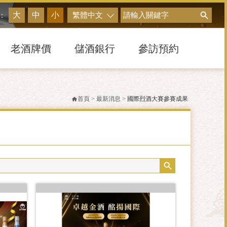
搜尋
大
中
小
繁體中文
：
老酒牌價
儲酒銀行
參訪預約
首頁
>
最新消息
>
國際烈酒大賽參賽成果