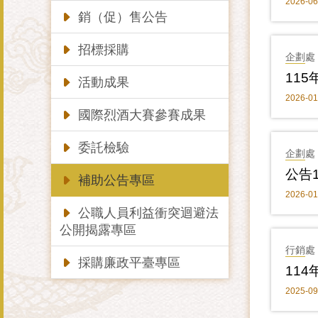
2026-06
銷（促）售公告
招標採購
企劃處
活動成果
2026-01
國際烈酒大賽參賽成果
委託檢驗
企劃處
公告
補助公告專區
2026-01
公職人員利益衝突迴避法
公開揭露專區
行銷處
採購廉政平臺專區
11
2025-09