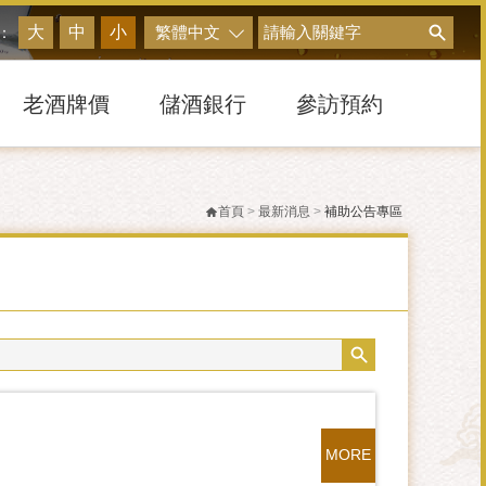
搜尋
大
中
小
繁體中文
：
老酒牌價
儲酒銀行
參訪預約
首頁
>
最新消息
>
補助公告專區
MORE