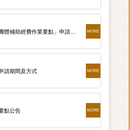
115年度「金門酒廠實業股份有限公司對機關、學校、民間團體補助經費作業要點」申請期間及方式
MORE
申請期間及方式
MORE
要點公告
MORE