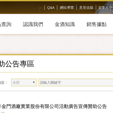
:::
Q&A
網站導覽
意見信箱
文字大小
品查詢
認識我們
金酒知識
銷售據點
助公告專區
消息：
5年金門酒廠實業股份有限公司活動廣告宣傳贊助公告