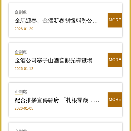
企劃處
金馬迎春、金酒新春關懷弱勢公益團體
MORE
2026-01-29
企劃處
金酒公司寨子山酒窖觀光導覽場次公告
MORE
2026-01-12
企劃處
配合推播宣傳縣府 「扎根零歲，幸福一路相隨」（60秒）施政成果影片連結
MORE
2026-01-05