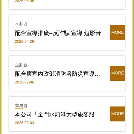
2026-06-05
企劃處
配合宣導推廣--反詐騙 宣導 短影音
MORE
2026-04-29
企劃處
配合廣宣內政部消防署防災宣導影片：「爭取三天，爭取更多時間-防災包篇、防災計畫篇、防災課程篇(共3則)
MORE
2026-02-06
業務處
本公司「金門水頭港大型旅客服務中心」酒品提貨服務規定
MORE
2026-02-03