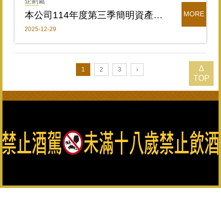
企劃處
本公司114年度第三季簡明資產負債表、簡明損益表
MORE
2025-12-29
Δ
1
2
3
›
TOP
總公司：082-325628（代表號） 客服專線：0800-033-823 金
門縣政府菸酒檢舉專線：082-322976
金門酒廠實業股份有限公司版權所有 Copyright © Kinmen
Kaoliang Liquor Inc. All Rights Reserved.