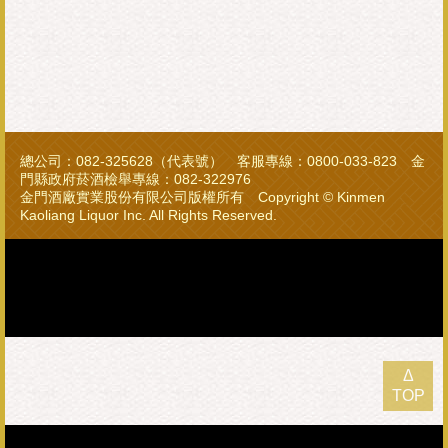
總公司：082-325628（代表號） 客服專線：0800-033-823 金
門縣政府菸酒檢舉專線：082-322976
金門酒廠實業股份有限公司版權所有 Copyright © Kinmen
Kaoliang Liquor Inc. All Rights Reserved.
Δ
TOP