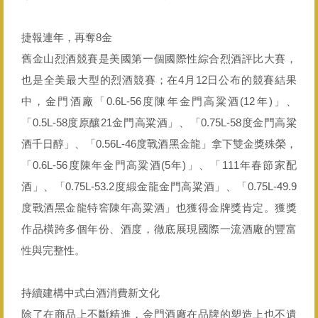
捷報連年，再奪8金
舊金山烈酒競賽是美國第一個國際性綜合烈酒評比大賽，
也是全美最大型的烈酒競賽；在4月12日公布的競賽結果
中，金門酒廠「0.6L-56度陳年金門高粱酒(12年)」、
「0.5L-58度原釀21金門高粱酒」、「0.75L-58度金門高粱
酒千日醇」、「0.56L-46度戰酒黑金龍」拿下雙金獎殊榮，
「0.6L-56度陳年金門高粱酒(5年)」、「111年春節家配
酒」、「0.75L-53.2度緞金龍金門高粱酒」、「0.75L-49.9
度戰酒黑金龍特窖陳年高粱酒」也獲得金牌獎肯定。獲獎
作品橫跨多個年份、酒度，徹底展現國際一流酒廠的豐富
性與完整性。
持續建構中式白酒消費新文化
除了在商品上不斷精進，金門酒廠在品牌的塑造上也不遺