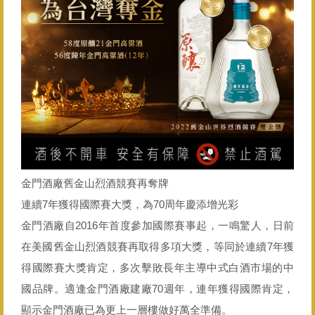
金門酒廠舊金山烈酒競賽再奪牌
連續7年獲得國際賽大獎，為70周年慶添增光彩
金門酒廠自2016年首度參加國際賽事起，一鳴驚人，日前
在美國舊金山烈酒競賽再取得多項大獎，等同於連續7年獲
得國際賽大獎肯定，多次擊敗長年主導中式白酒市場的中
國品牌。適逢金門酒廠建廠70週年，連年獲得國際肯定，
顯示金門酒廠已為更上一層樓做好萬全準備。