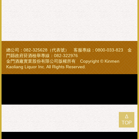
總公司：082-325628（代表號） 客服專線：0800-033-823 金
門縣政府菸酒檢舉專線：082-322976
金門酒廠實業股份有限公司版權所有 Copyright © Kinmen
Kaoliang Liquor Inc. All Rights Reserved.
Δ
TOP