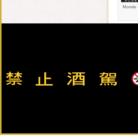
Monde
數位典藏
相關網站
聯絡我們
雙語詞彙
網站
總公司：082-325628（代表號） 客服專線：0800-033-8
金門酒廠實業股份有限公司版權所有 Copyright © Kinmen Kaoliang L