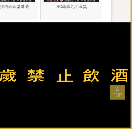
榮獲四面金獎殊榮
ISC斬獲九面金獎
最後更新日：
2026-08-06
瀏覽人次：
21036636
Δ
TOP