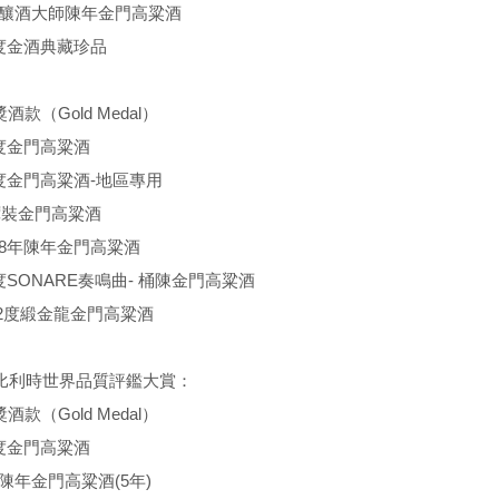
58度釀酒大師陳年金門高粱酒
56度金酒典藏珍品
酒款（Gold Medal）
38度金門高粱酒
-58度金門高粱酒-地區專用
度罈裝金門高粱酒
56度8年陳年金門高粱酒
52度SONARE奏鳴曲- 桶陳金門高粱酒
53.2度緞金龍金門高粱酒
MS比利時世界品質評鑑大賞：
酒款（Gold Medal）
58度金門高粱酒
6度陳年金門高粱酒(5年)