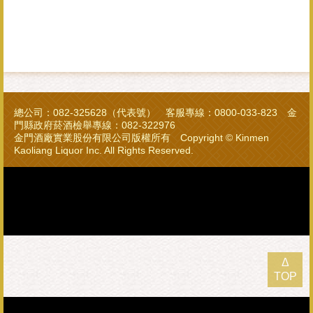
總公司：082-325628（代表號） 客服專線：0800-033-823 金
門縣政府菸酒檢舉專線：082-322976
金門酒廠實業股份有限公司版權所有 Copyright © Kinmen
Kaoliang Liquor Inc. All Rights Reserved.
Δ
TOP