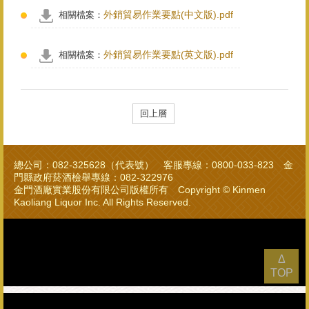
外銷貿易作業要點(中文版).pdf
相關檔案：
外銷貿易作業要點(英文版).pdf
相關檔案：
回上層
總公司：082-325628（代表號） 客服專線：0800-033-823 金
門縣政府菸酒檢舉專線：082-322976
金門酒廠實業股份有限公司版權所有 Copyright © Kinmen
Kaoliang Liquor Inc. All Rights Reserved.
Δ
TOP