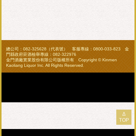
總公司：082-325628（代表號） 客服專線：0800-033-823 金
門縣政府菸酒檢舉專線：082-322976
金門酒廠實業股份有限公司版權所有 Copyright © Kinmen
Kaoliang Liquor Inc. All Rights Reserved.
Δ
TOP