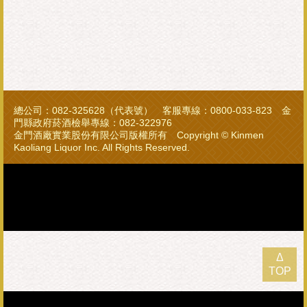
總公司：082-325628（代表號） 客服專線：0800-033-823 金
門縣政府菸酒檢舉專線：082-322976
金門酒廠實業股份有限公司版權所有 Copyright © Kinmen
Kaoliang Liquor Inc. All Rights Reserved.
Δ
TOP