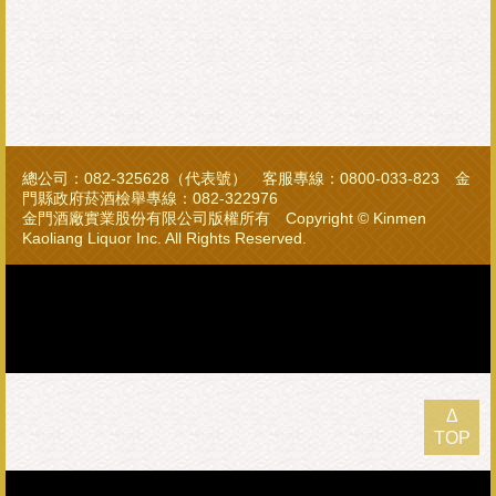
總公司：082-325628（代表號） 客服專線：0800-033-823 金
門縣政府菸酒檢舉專線：082-322976
金門酒廠實業股份有限公司版權所有 Copyright © Kinmen
Kaoliang Liquor Inc. All Rights Reserved.
Δ
TOP