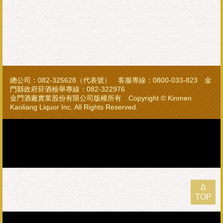
總公司：082-325628（代表號） 客服專線：0800-033-823 金
門縣政府菸酒檢舉專線：082-322976
金門酒廠實業股份有限公司版權所有 Copyright © Kinmen
Kaoliang Liquor Inc. All Rights Reserved.
Δ
TOP