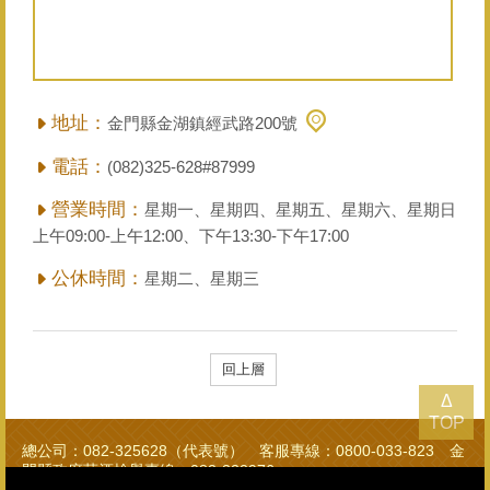
地址：
金門縣金湖鎮經武路200號
電話：
(082)325-628#87999
營業時間：
星期一、星期四、星期五、星期六、星期日
上午09:00-上午12:00、下午13:30-下午17:00
公休時間：
星期二、星期三
回上層
Δ
TOP
總公司：082-325628（代表號） 客服專線：0800-033-823 金
門縣政府菸酒檢舉專線：082-322976
金門酒廠實業股份有限公司版權所有 Copyright © Kinmen