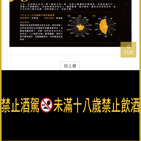
Δ
TOP
回上層
總公司：082-325628（代表號） 客服專線：0800-033-823 金
門縣政府菸酒檢舉專線：082-322976
金門酒廠實業股份有限公司版權所有 Copyright © Kinmen
Kaoliang Liquor Inc. All Rights Reserved.