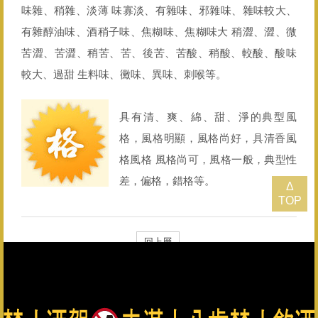
味雜、稍雜、淡薄 味寡淡、有雜味、邪雜味、雜味較大、
有雜醇油味、酒稍子味、焦糊味、焦糊味大 稍澀、澀、微
苦澀、苦澀、稍苦、苦、後苦、苦酸、稍酸、較酸、酸味
較大、過甜 生料味、黴味、異味、刺喉等。
具有清、爽、綿、甜、淨的典型風
格，風格明顯，風格尚好，具清香風
格風格 風格尚可，風格一般，典型性
差，偏格，錯格等。
Δ
TOP
回上層
總公司：082-325628（代表號） 客服專線：0800-033-823 金
門縣政府菸酒檢舉專線：082-322976