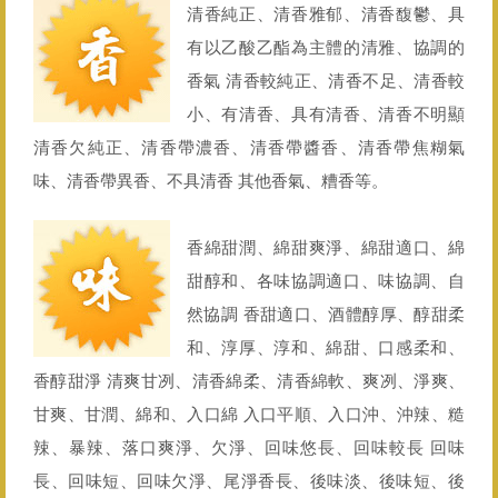
清香純正、清香雅郁、清香馥鬱、具
有以乙酸乙酯為主體的清雅、協調的
香氣 清香較純正、清香不足、清香較
小、有清香、具有清香、清香不明顯
清香欠純正、清香帶濃香、清香帶醬香、清香帶焦糊氣
味、清香帶異香、不具清香 其他香氣、糟香等。
香綿甜潤、綿甜爽淨、綿甜適口、綿
甜醇和、各味協調適口、味協調、自
然協調 香甜適口、酒體醇厚、醇甜柔
和、淳厚、淳和、綿甜、口感柔和、
香醇甜淨 清爽甘冽、清香綿柔、清香綿軟、爽冽、淨爽、
甘爽、甘潤、綿和、入口綿 入口平順、入口沖、沖辣、糙
辣、暴辣、落口爽淨、欠淨、回味悠長、回味較長 回味
長、回味短、回味欠淨、尾淨香長、後味淡、後味短、後