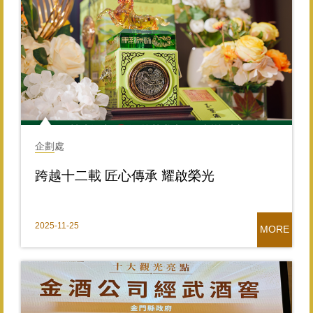
企劃處
跨越十二載 匠心傳承 耀啟榮光
2025-11-25
MORE