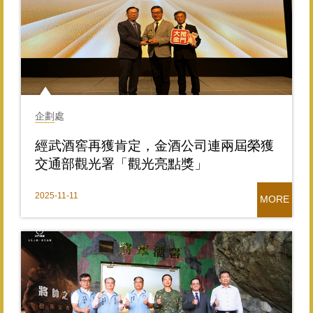
企劃處
經武酒窖再獲肯定，金酒公司連兩屆榮獲
交通部觀光署「觀光亮點獎」
2025-11-11
MORE