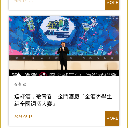
2026-05-26
MORE
企劃處
這杯酒，敬青春！金門酒廠『金酒盃學生
組全國調酒大賽』
2026-05-15
MORE