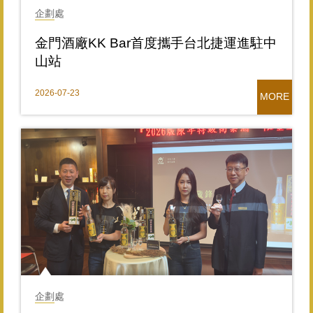
企劃處
金門酒廠KK Bar首度攜手台北捷運進駐中
山站
2026-07-23
MORE
企劃處