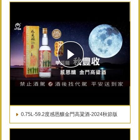
0.75L-59.2度感恩釀金門高粱酒-2024秋節版