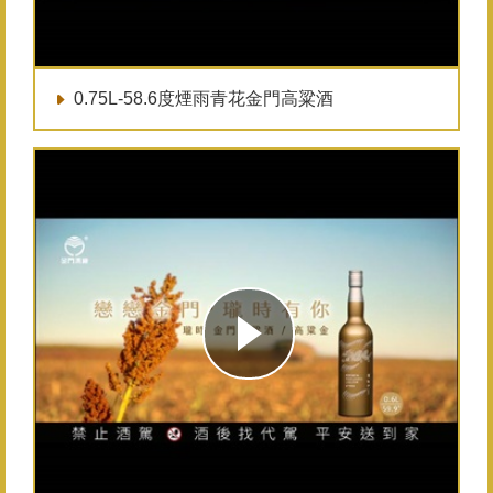
0.75L-58.6度煙雨青花金門高粱酒