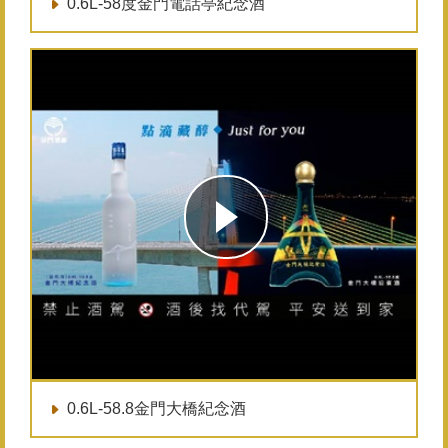
0.6L-58度金門電話亭紀念酒
0.6L-58.8金門大橋紀念酒