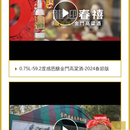
0.75L-59.2度感恩釀金門高粱酒-2024春節版
Δ