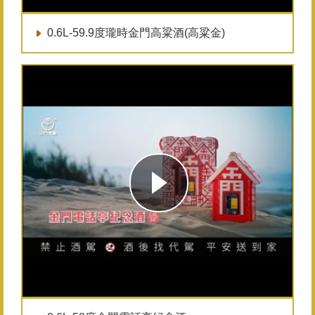
0.6L-59.9度瓏時金門高粱酒(高粱金)