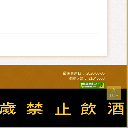
最後更新日：
2026-08-06
瀏覽人次：
21046558
Δ
TOP