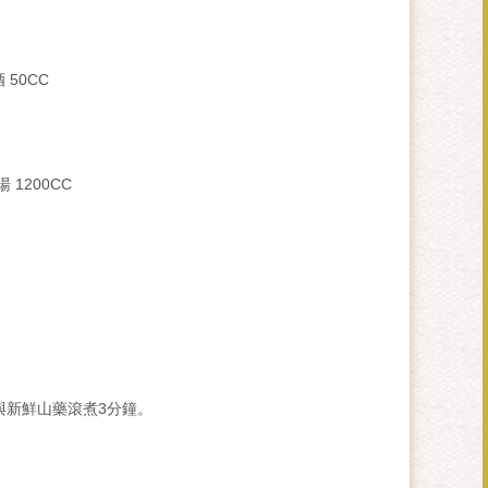
 50CC
 1200CC
酒與新鮮山藥滾煮3分鐘。