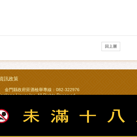
回上層
資訊政策
23 金門縣政府菸酒檢舉專線：082-322976
iquor Inc. All Rights Reserved.