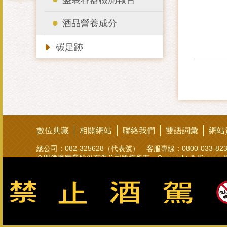
酒品營養成分
碳足跡
數位典藏
相關網站
聯絡我們
雙語詞彙
網站
總公司：082-325628（代表號） 客服專線：0800-033-8
金門酒廠實業股份有限公司版權所有 Copyright © Kinmen Kaoliang L