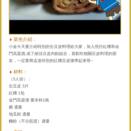
菜色介紹：
小金今天要介紹特別的生豆皮料理給大家，加入些許紅糟和金
門高粱酒,成了絕佳豆皮內餡組合，喜歡吃相關豆皮料理的朋
友，一定要將這道特別的紅糟豆皮捲學起來呀~
材料：
（3人份）：
生豆皮 3片
紅糟 1包
金門高梁酒 量米杯1格
糖 適量
地瓜粉 適量
麵粉（不分筋度）適量