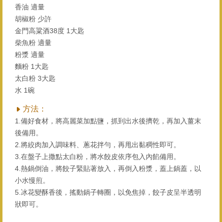
香油 適量
胡椒粉 少許
金門高粱酒38度 1大匙
柴魚粉 適量
粉漿 適量
麵粉 1大匙
太白粉 3大匙
水 1碗
方法：
1.備好⻝材，將高麗菜加點鹽，抓到出水後擠乾，再加入薑末
後備用。
2.將絞肉加入調味料、蔥花拌勻，再甩出黏稠性即可。
3.在盤子上撒點太白粉，將水餃皮依序包入內餡備用。
4.熱鍋倒油，將餃子緊貼著放入，再倒入粉漿，蓋上鍋蓋，以
小水慢煎。
5.冰花變酥香後，搖動鍋子轉圈，以免焦掉，餃子皮呈半透明
狀即可。