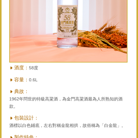
酒度：
58度
容量：
0.6L
典故：
1962年問世的特級高粱酒，為金門高粱酒最為人所熟知的酒
款。
包裝設計：
酒標以白色鋪底，左右對稱金龍相拱，故俗稱為「白金龍」。
製作特色：