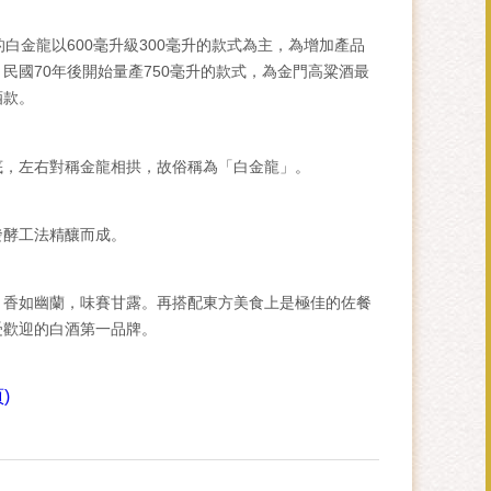
的白金龍以600毫升級300毫升的款式為主，為增加產品
民國70年後開始量產750毫升的款式，為金門高粱酒最
酒款。
：
底，左右對稱金龍相拱，故俗稱為「白金龍」。
：
發酵工法精釀而成。
：
，香如幽蘭，味賽甘露。再搭配東方美食上是極佳的佐餐
受歡迎的白酒第一品牌。
)