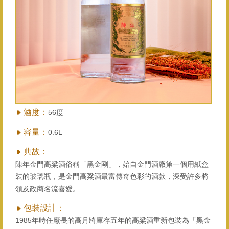
酒度：
56度
容量：
0.6L
典故：
陳年金門高粱酒俗稱「黑金剛」，始自金門酒廠第一個用紙盒
裝的玻璃瓶，是金門高粱酒最富傳奇色彩的酒款，深受許多將
領及政商名流喜愛。
包裝設計：
1985年時任廠長的高月將庫存五年的高粱酒重新包裝為「黑金