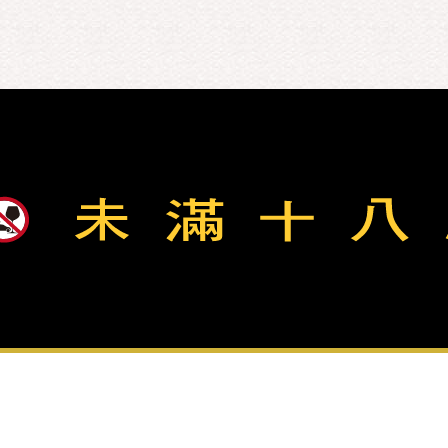
資訊政策
23 金門縣政府菸酒檢舉專線：082-322976
iquor Inc. All Rights Reserved.