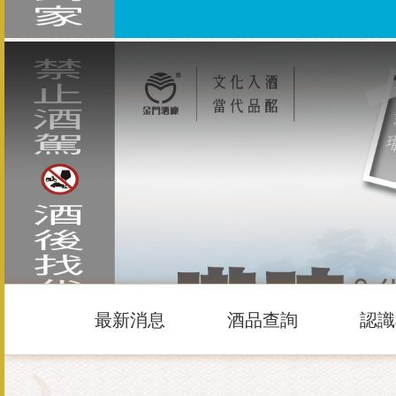
最新消息
酒品查詢
認識