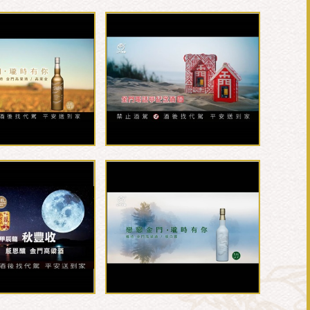
9度...
0.6L-58度金門...
2...
0.6L-57.1度...