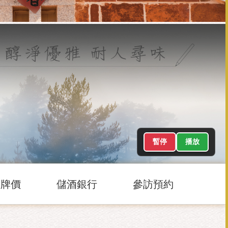
暫停
播放
酒牌價
儲酒銀行
參訪預約