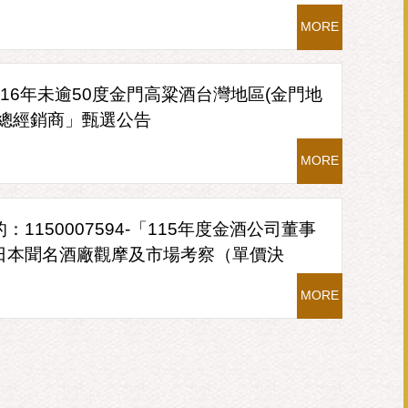
MORE
16年未逾50度金門高粱酒台灣地區(金門地
)總經銷商」甄選公告
MORE
：1150007594-「115年度金酒公司董事
日本聞名酒廠觀摩及市場考察（單價決
招標公告
MORE