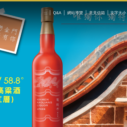
:::
Q&A
網站導覽
意見信箱
文字大小