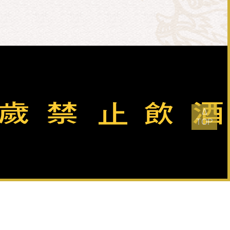
最後更新日：
2026-08-06
瀏覽人次：
21032353
Δ
TOP