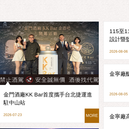
115
設計暨
2026-08-06
金寧廠
金門酒廠KK Bar首度攜手台北捷運進
2026-08-05
駐中山站
2026-07-23
金寧廠
MORE