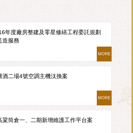
至116年度廠房整建及零星修繕工程委託規劃
監造服務
MORE
釀酒二場4號空調主機汰換案
MORE
高粱筒倉一、二期新增維護工作平台案