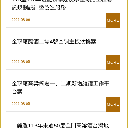
託規劃設計暨監造服務
2026-08-06
MORE
金寧廠釀酒二場4號空調主機汰換案
2026-08-05
MORE
金寧廠高粱筒倉一、二期新增維護工作平
台案
2026-08-05
MORE
「甄選116年未逾50度金門高粱酒台灣地