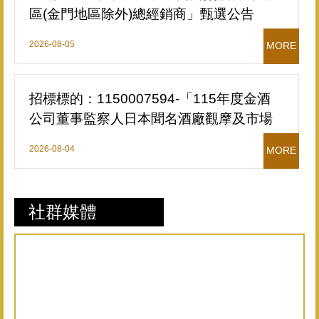
區(金門地區除外)總經銷商」甄選公告
2026-08-05
MORE
招標標的：1150007594-「115年度金酒
公司董事監察人日本聞名酒廠觀摩及市場
考察（單價決標）」招標公告
2026-08-04
MORE
社群媒體