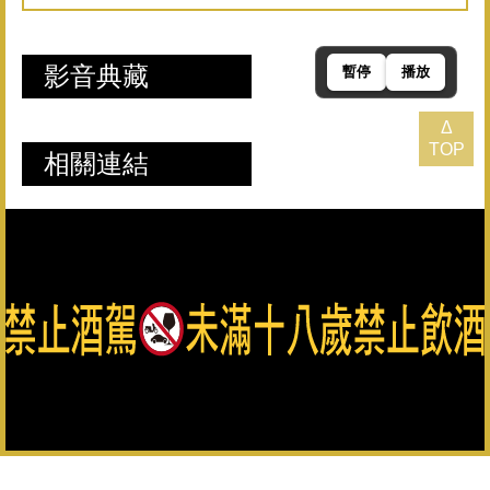
影音典藏
暫停
播放
Δ
TOP
相關連結
總公司：082-325628（代表號） 客服專線：0800-033-823 金
門縣政府菸酒檢舉專線：082-322976
金門酒廠實業股份有限公司版權所有 Copyright © Kinmen
Kaoliang Liquor Inc. All Rights Reserved.