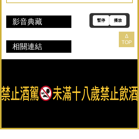
影音典藏
暫停
播放
Δ
TOP
相關連結
總公司：082-325628（代表號） 客服專線：0800-033-823 金
門縣政府菸酒檢舉專線：082-322976
金門酒廠實業股份有限公司版權所有 Copyright © Kinmen
Kaoliang Liquor Inc. All Rights Reserved.