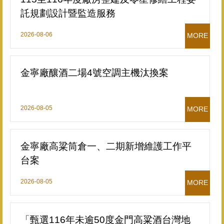
託規劃設計暨監造服務
2026-08-06
MORE
金寧廠釀酒二場4號空調主機汰換案
2026-08-05
MORE
金寧廠高粱筒倉一、二期新增維護工作平
台案
2026-08-05
MORE
「甄選116年未逾50度金門高粱酒台灣地