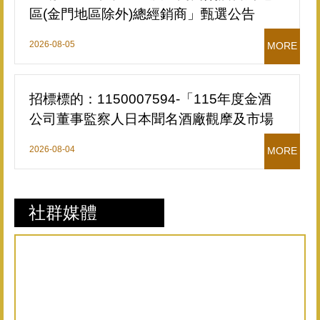
區(金門地區除外)總經銷商」甄選公告
2026-08-05
MORE
招標標的：1150007594-「115年度金酒
公司董事監察人日本聞名酒廠觀摩及市場
考察（單價決標）」招標公告
2026-08-04
MORE
社群媒體