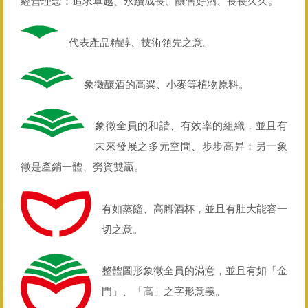
經營理念：追求卓越、永續成長、釀售好酒、長長久久。
代表產品精醇、技術領先之意。
象徵釀酒的高粱、小麥等植物原料。
象徵全員的和諧、有效率的組織，並且有
未來發展之多元空間、步步高昇；另一象
徵是產銷一體、勞資雙贏。
有如蒸餾、高腳酒杯，並且有肚大能容一
切之意。
整體圖形象徵全員的滿意，並且有如「金
門」、「高」之字形意義。