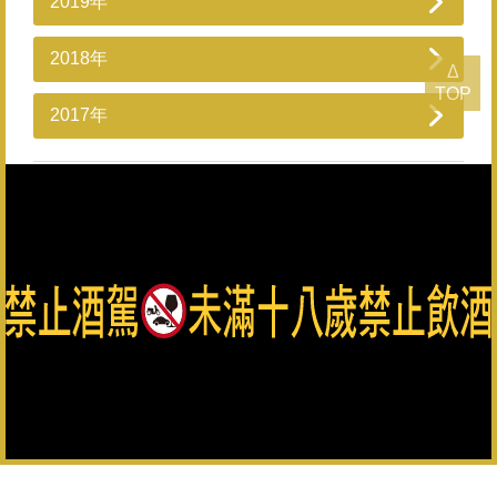
2019年
2018年
Δ
TOP
2017年
1
2
3
4
5
›
總公司：082-325628（代表號） 客服專線：0800-033-823 金
門縣政府菸酒檢舉專線：082-322976
金門酒廠實業股份有限公司版權所有 Copyright © Kinmen
Kaoliang Liquor Inc. All Rights Reserved.