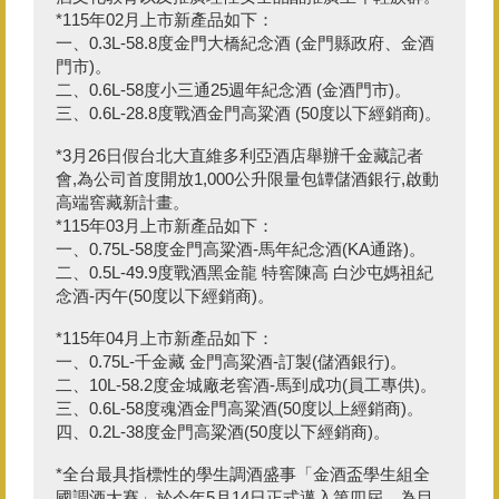
*115年02月上市新產品如下：
一、0.3L-58.8度金門大橋紀念酒 (金門縣政府、金酒
門市)。
二、0.6L-58度小三通25週年紀念酒 (金酒門市)。
三、0.6L-28.8度戰酒金門高粱酒 (50度以下經銷商)。
*3月26日假台北大直維多利亞酒店舉辦千金藏記者
會,為公司首度開放1,000公升限量包罈儲酒銀行,啟動
高端窖藏新計畫。
*115年03月上市新產品如下：
一、0.75L-58度金門高粱酒-馬年紀念酒(KA通路)。
二、0.5L-49.9度戰酒黑金龍 特窖陳高 白沙屯媽祖紀
念酒-丙午(50度以下經銷商)。
*115年04月上市新產品如下：
一、0.75L-千金藏 金門高粱酒-訂製(儲酒銀行)。
二、10L-58.2度金城廠老窖酒-馬到成功(員工專供)。
三、0.6L-58度魂酒金門高粱酒(50度以上經銷商)。
四、0.2L-38度金門高粱酒(50度以下經銷商)。
*全台最具指標性的學生調酒盛事「金酒盃學生組全
國調酒大賽」於今年5月14日正式邁入第四屆，為目