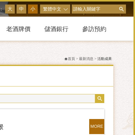
搜尋
大
中
小
繁體中文
：
老酒牌價
儲酒銀行
參訪預約
首頁
>
最新消息
>
活動成果
景
MORE