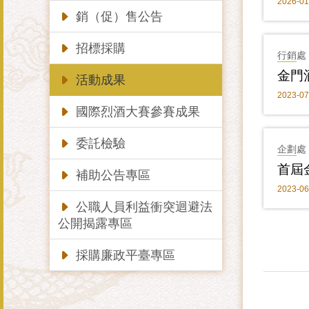
2026-01
銷（促）售公告
招標採購
行銷處
金門
活動成果
2023-07
國際烈酒大賽參賽成果
委託檢驗
企劃處
首屆
補助公告專區
2023-06
公職人員利益衝突迴避法
公開揭露專區
採購廉政平臺專區