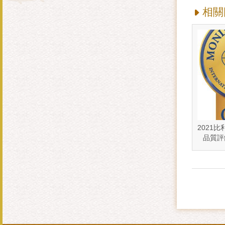
相關
2021
品質評鑑
Select