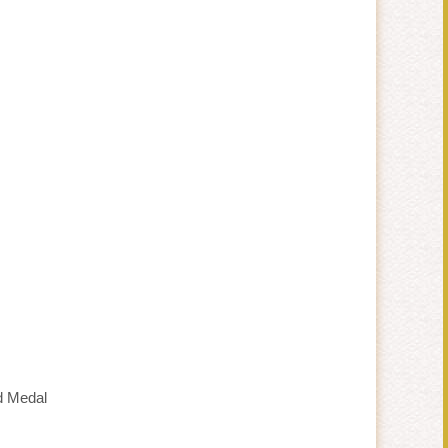
Medal