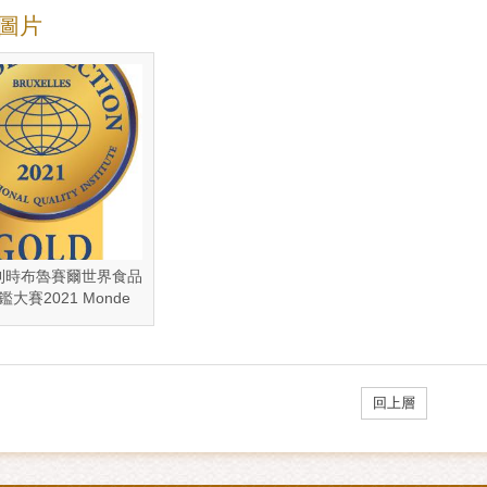
圖片
比利時布魯賽爾世界食品
大賽2021 Monde
ion-金牌 Gold Medal
回上層