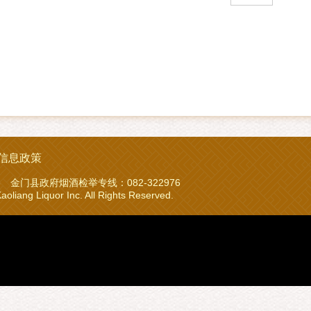
信息政策
23 金门县政府烟酒检举专线：082-322976
iquor Inc. All Rights Reserved.