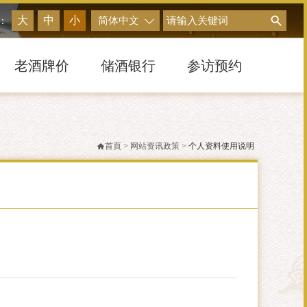
搜尋
大
中
小
简体中文
：
老酒牌价
储酒银行
参访预约
首頁
>
网站资讯政策
>
个人资料使用说明