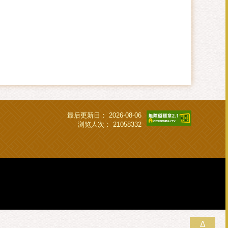
最后更新日：
2026-08-06
浏览人次：
21058332
Δ