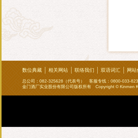
数位典藏
相关网站
联络我们
双语词汇
网站
总公司：082-325628（代表号） 客服专线：0800-033-8
金门酒厂实业股份有限公司版权所有 Copyright © Kinmen Kaoliang L