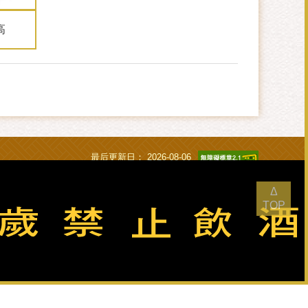
高
最后更新日：
2026-08-06
浏览人次：
21039827
Δ
TOP