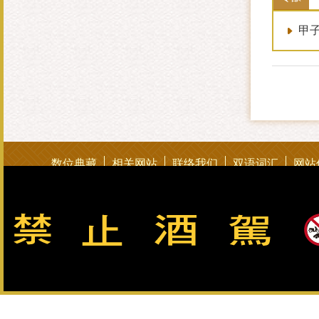
甲
数位典藏
相关网站
联络我们
双语词汇
网站
总公司：082-325628（代表号） 客服专线：0800-033-8
金门酒厂实业股份有限公司版权所有 Copyright © Kinmen Kaoliang L