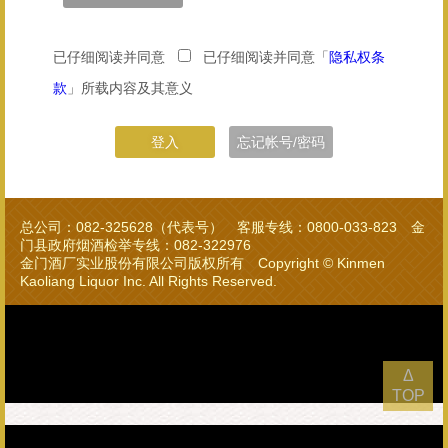
已仔细阅读并同意
已仔细阅读并同意「
隐私权条
款
」所载内容及其意义
总公司：082-325628（代表号） 客服专线：0800-033-823 金
门县政府烟酒检举专线：082-322976
金门酒厂实业股份有限公司版权所有 Copyright © Kinmen
Kaoliang Liquor Inc. All Rights Reserved.
Δ
TOP