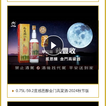
0.75L-59.2度感恩酿金门高粱酒-2024秋节版