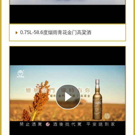
0.75L-58.6度烟雨青花金门高粱酒