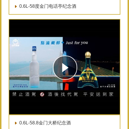
0.6L-58度金门电话亭纪念酒
0.6L-58.8金门大桥纪念酒