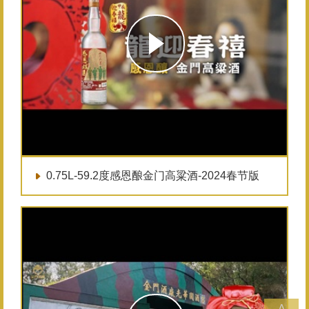
0.75L-59.2度感恩酿金门高粱酒-2024春节版
Δ