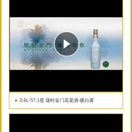
0.6L-57.1度 珑时金门高粱酒-暖白雾