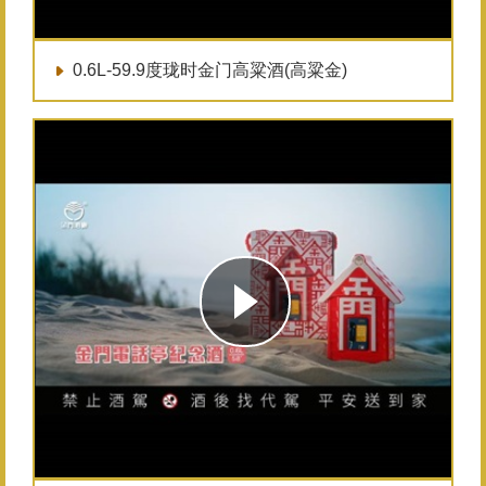
0.6L-59.9度珑时金门高粱酒(高粱金)